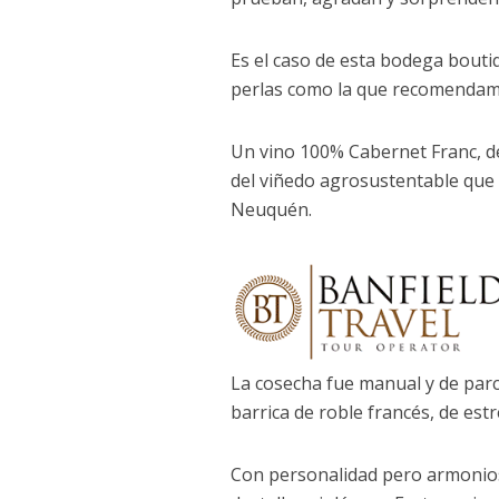
Es el caso de esta bodega bouti
perlas como la que recomendam
Un vino 100% Cabernet Franc, d
del viñedo agrosustentable que 
Neuquén.
La cosecha fue manual y de parc
barrica de roble francés, de es
Con personalidad pero armonioso