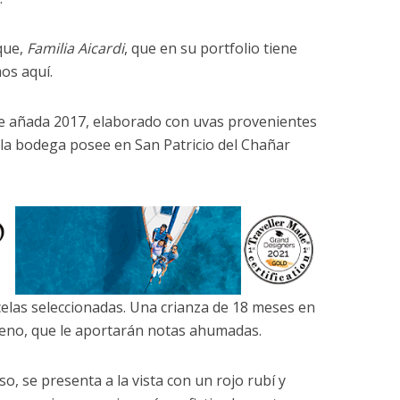
que,
Familia Aicardi
, que en su portfolio tiene
os aquí.
e añada 2017, elaborado con uvas provenientes
la bodega posee en San Patricio del Chañar
elas seleccionadas. Una crianza de 18 meses en
treno, que le aportarán notas ahumadas.
, se presenta a la vista con un rojo rubí y