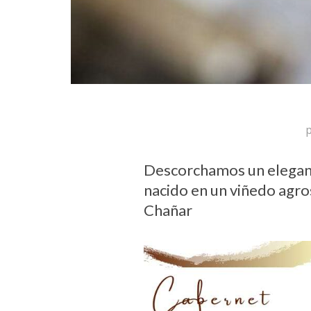
Descorchamos un elegante
nacido en un viñedo agro
Chañar