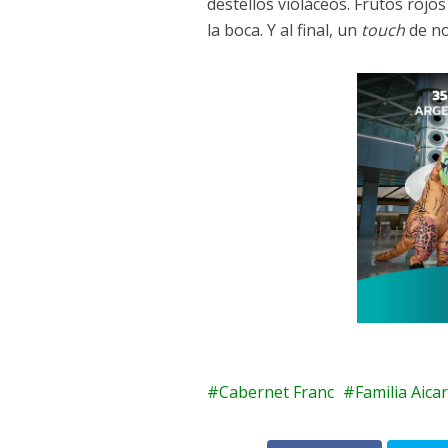
destellos violáceos. Frutos rojo
la boca. Y al final, un
touch
de no
Cabernet Franc
Familia Aicar