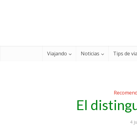
Viajando
Noticias
Tips de vi
Recomen
El disting
4 j