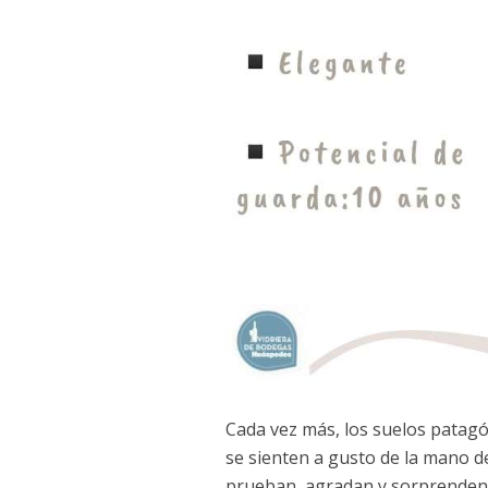
Cada vez más, los suelos patagó
se sienten a gusto de la mano d
prueban, agradan y sorprenden