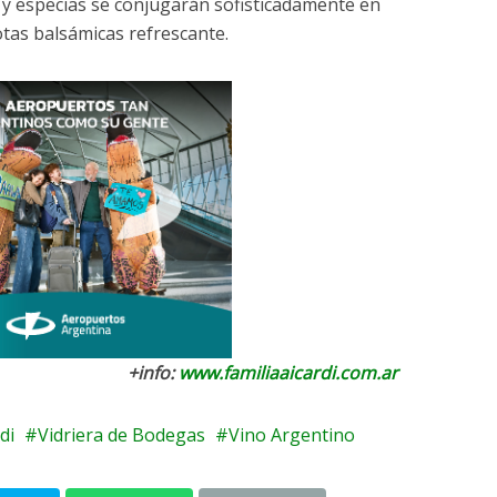
s y especias se conjugarán sofisticadamente en
tas balsámicas refrescante.
+info:
www.familiaaicardi.com.ar
di
Vidriera de Bodegas
Vino Argentino